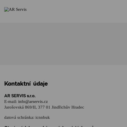
Kontaktní údaje
AR SERVIS s.r.o.
E-mail:
info@arservis.cz
Jarošovská 869/II, 377 01 Jindřichův Hradec
datová schránka: icnnbuk