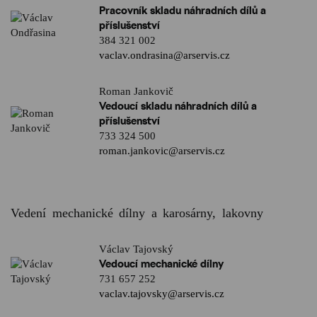
Pracovník skladu náhradních dílů a
příslušenství
384 321 002
vaclav.ondrasina@arservis.cz
Roman Jankovič
Vedoucí skladu náhradních dílů a
příslušenství
733 324 500
roman.jankovic@arservis.cz
Vedení mechanické dílny a karosárny, lakovny
Václav Tajovský
Vedoucí mechanické dílny
731 657 252
vaclav.tajovsky@arservis.cz