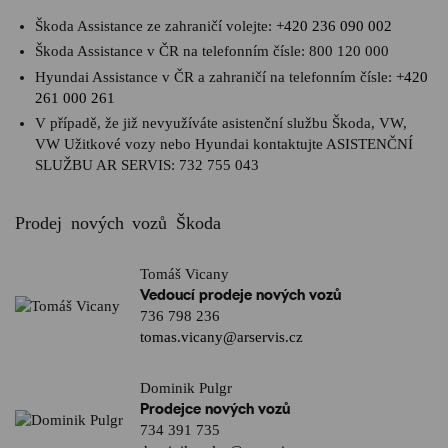
Škoda Assistance ze zahraničí volejte:
+420 236 090 002
Škoda Assistance v ČR na telefonním čísle:
800 120 000
Hyundai Assistance v ČR a zahraničí na telefonním čísle:
+420
261 000 261
V případě, že již nevyužíváte asistenční službu Škoda, VW,
VW Užitkové vozy nebo Hyundai kontaktujte ASISTENČNÍ
SLUŽBU AR SERVIS:
732 755 043
Prodej nových vozů Škoda
Tomáš Vicany
Vedoucí prodeje nových vozů
736 798 236
tomas.vicany@arservis.cz
Dominik Pulgr
Prodejce nových vozů
734 391 735