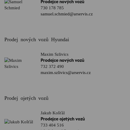
Prodejce nových vozů
730 178 785
samuel.schmied@arservis.cz
Prodej nových vozů Hyundai
Maxim Szlivics
Prodejce nových vozů
732 372 490
maxim.szlivics@arservis.cz
Prodej ojetých vozů
Jakub Košťál
Prodejce ojetých vozů
733 404 516