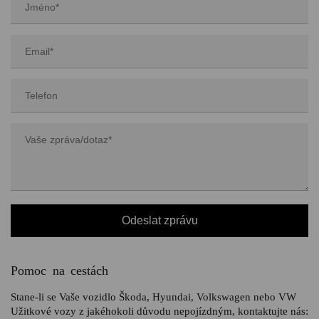
Pomoc na cestách
Stane-li se Vaše vozidlo Škoda, Hyundai, Volkswagen nebo VW
Užitkové vozy z jakéhokoli důvodu nepojízdným, kontaktujte nás: