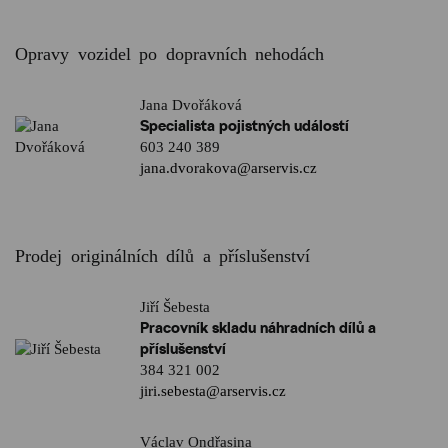
Opravy vozidel po dopravních nehodách
Jana Dvořáková
Specialista pojistných událostí
603 240 389
jana.dvorakova@arservis.cz
Prodej originálních dílů a příslušenství
Jiří Šebesta
Pracovník skladu náhradních dílů a
příslušenství
384 321 002
jiri.sebesta@arservis.cz
Václav Ondřasina