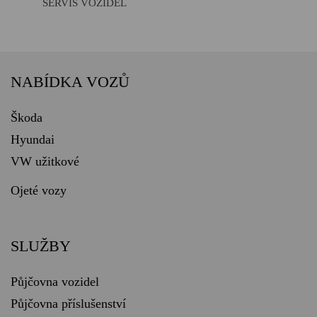
SERVIS VOZIDEL
NABÍDKA VOZŮ
Škoda
Hyundai
VW užitkové
Ojeté vozy
SLUŽBY
Půjčovna vozidel
Půjčovna příslušenství