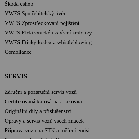
Škoda eshop
VWFS Spotřebitelský úvěr
VWFS Zprostředkování pojištění
VWFS Elektronické uzavření smlouvy
VWFS Etický kodex a whistleblowing
Compliance
SERVIS
Záruční a pozáruční servis vozů
Certifikovaná karosárna a lakovna
Originální díly a příslušenství
Opravy a servis vozů všech značek
Příprava vozů na STK a měření emisí