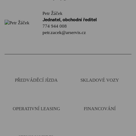
Petr Žáček
Jednatel, obchodní ředitel
774 944 008
petr.zacek@arservis.cz
PŘEDVÁDĚCÍ JÍZDA
SKLADOVÉ VOZY
OPERATIVNÍ LEASING
FINANCOVÁNÍ