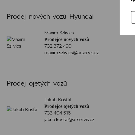
Prodej nových vozů Hyundai
Maxim Szlivics
Prodejce nových vozů
732 372 490
maxim.szlivics@arservis.cz
Prodej ojetých vozů
Jakub Košťál
Prodejce ojetých vozů
733 404 516
jakub.kostal@arservis.cz