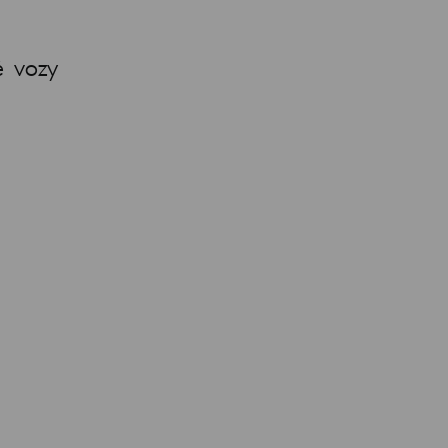
é vozy