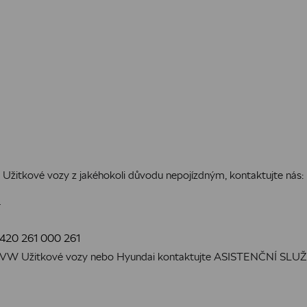
Užitkové vozy z jakéhokoli důvodu nepojízdným, kontaktujte nás:
2
420 261 000 261
, VW, VW Užitkové vozy nebo Hyundai kontaktujte ASISTENČNÍ S