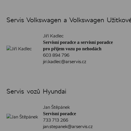
Servis Volkswagen a Volkswagen Užitkov
Jiří Kadlec
Servisní poradce a servisní poradce
pro příjem vozu po nehodách
603 894 796
jiri.kadlec@arservis.cz
Servis vozů Hyundai
Jan Štěpánek
Servisní poradce
733 713 266
jan.stepanek@arservis.cz