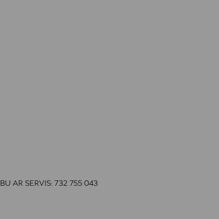
LUŽBU AR SERVIS:
732 755 043