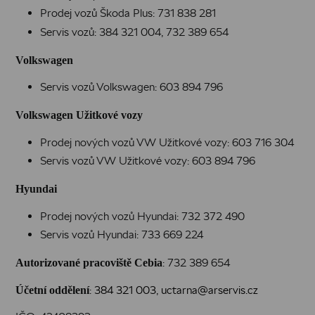
Prodej vozů Škoda Plus:
731 838 281
Servis vozů:
384 321 004
,
732 389 654
Volkswagen
Servis vozů Volkswagen:
603 894 796
Volkswagen Užitkové vozy
Prodej nových vozů VW Užitkové vozy:
603 716 304
Servis vozů VW Užitkové vozy:
603 894 796
Hyundai
Prodej nových vozů Hyundai:
732 372 490
Servis vozů Hyundai:
733 669 224
:
732 389 654
Autorizované pracoviště Cebia
:
384 321 003
,
uctarna@arservis.cz
Účetní oddělení