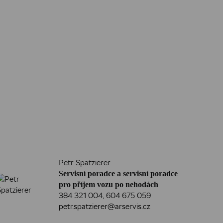
Petr Spatzierer
Servisní poradce a servisní poradce
pro příjem vozu po nehodách
384 321 004
,
604 675 059
petr.spatzierer@arservis.cz