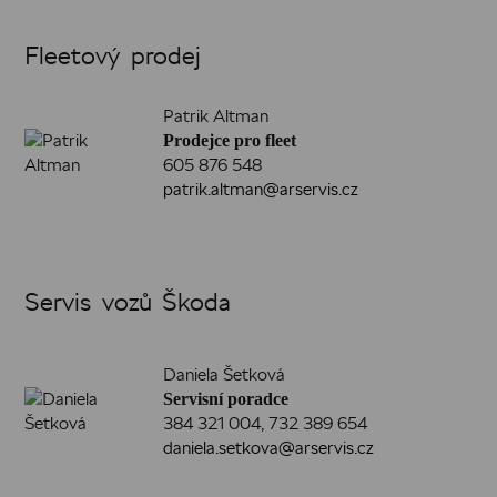
Fleetový prodej
Patrik Altman
Prodejce pro fleet
605 876 548
patrik.altman@arservis.cz
Servis vozů Škoda
Daniela Šetková
Servisní poradce
384 321 004
,
732 389 654
daniela.setkova@arservis.cz