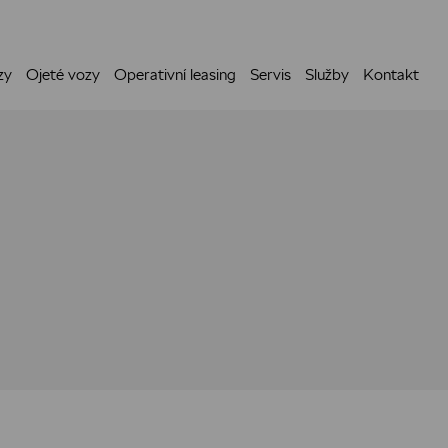
zy
Ojeté vozy
Operativní leasing
Servis
Služby
Kontakt