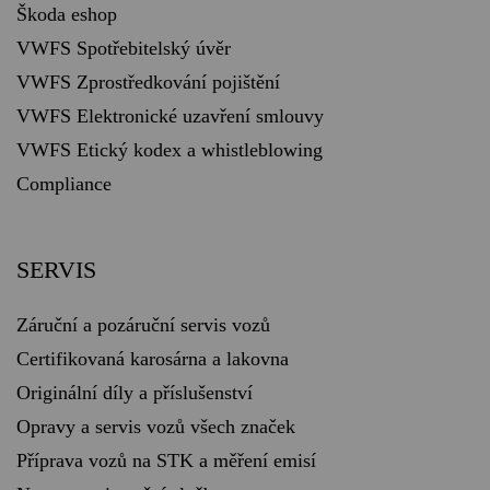
Škoda eshop
VWFS Spotřebitelský úvěr
VWFS Zprostředkování pojištění
VWFS Elektronické uzavření smlouvy
VWFS Etický kodex a whistleblowing
Compliance
SERVIS
Záruční a pozáruční servis vozů
Certifikovaná karosárna a lakovna
Originální díly a příslušenství
Opravy a servis vozů všech značek
Příprava vozů na STK a měření emisí