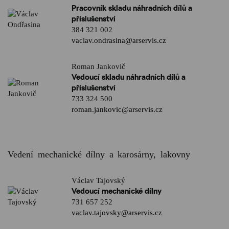
Pracovník skladu náhradních dílů a
příslušenství
384 321 002
vaclav.ondrasina@arservis.cz
Roman Jankovič
Vedoucí skladu náhradních dílů a
příslušenství
733 324 500
roman.jankovic@arservis.cz
Vedení mechanické dílny a karosárny, lakovny
Václav Tajovský
Vedoucí mechanické dílny
731 657 252
vaclav.tajovsky@arservis.cz