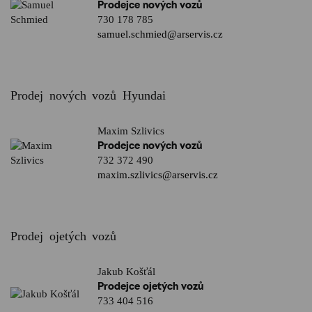
Prodejce nových vozů
730 178 785
samuel.schmied@arservis.cz
Prodej nových vozů Hyundai
Maxim Szlivics
Prodejce nových vozů
732 372 490
maxim.szlivics@arservis.cz
Prodej ojetých vozů
Jakub Košťál
Prodejce ojetých vozů
733 404 516