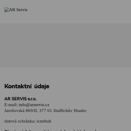
Kontaktní údaje
AR SERVIS s.r.o.
E-mail:
info@arservis.cz
Jarošovská 869/II, 377 01 Jindřichův Hradec
datová schránka: icnnbuk