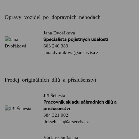
Opravy vozidel po dopravních nehodách
Jana Dvořáková
Specialista pojistných událostí
603 240 389
jana.dvorakova@arservis.cz
Prodej originálních dílů a příslušenství
Jiří Šebesta
Pracovník skladu náhradních dílů a
příslušenství
384 321 002
jiri.sebesta@arservis.cz
Václav Ondřasina