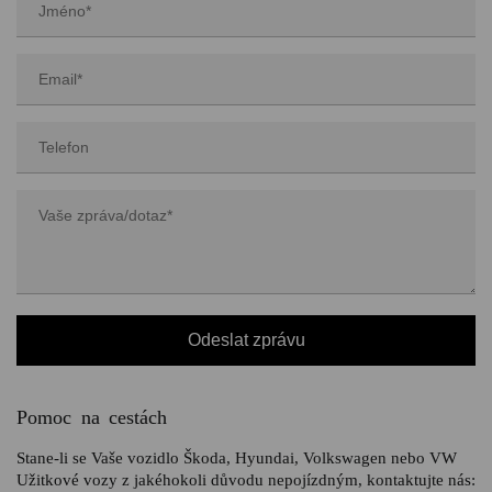
Pomoc na cestách
Stane-li se Vaše vozidlo Škoda, Hyundai, Volkswagen nebo VW
Užitkové vozy z jakéhokoli důvodu nepojízdným, kontaktujte nás: