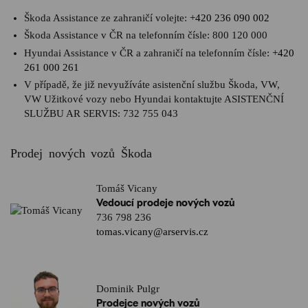
Škoda Assistance ze zahraničí volejte:
+420 236 090 002
Škoda Assistance v ČR na telefonním čísle:
800 120 000
Hyundai Assistance v ČR a zahraničí na telefonním čísle:
+420
261 000 261
V případě, že již nevyužíváte asistenční službu Škoda, VW,
VW Užitkové vozy nebo Hyundai kontaktujte ASISTENČNÍ
SLUŽBU AR SERVIS:
732 755 043
Prodej nových vozů Škoda
Tomáš Vicany
Vedoucí prodeje nových vozů
736 798 236
tomas.vicany@arservis.cz
Dominik Pulgr
Prodejce nových vozů