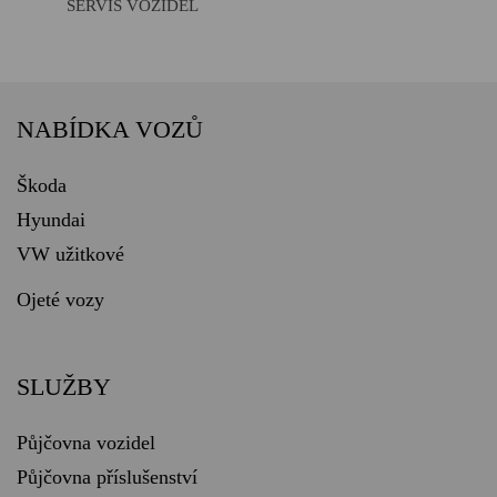
SERVIS VOZIDEL
NABÍDKA VOZŮ
Škoda
Hyundai
VW užitkové
Ojeté vozy
SLUŽBY
Půjčovna vozidel
Půjčovna příslušenství