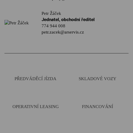
Petr Žáček
Jednatel, obchodní ředitel
774 944 008
petr.zacek@arservis.cz
PŘEDVÁDĚCÍ JÍZDA
SKLADOVÉ VOZY
OPERATIVNÍ LEASING
FINANCOVÁNÍ