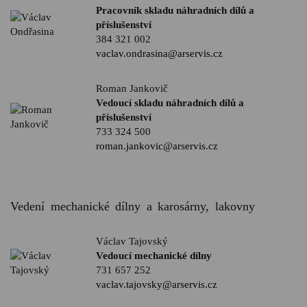
Pracovník skladu náhradních dílů a
příslušenství
384 321 002
vaclav.ondrasina@arservis.cz
Roman Jankovič
Vedoucí skladu náhradních dílů a
příslušenství
733 324 500
roman.jankovic@arservis.cz
Vedení mechanické dílny a karosárny, lakovny
Václav Tajovský
Vedoucí mechanické dílny
731 657 252
vaclav.tajovsky@arservis.cz