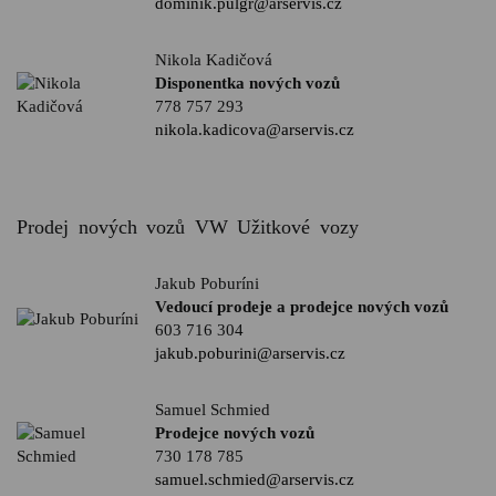
dominik.pulgr@arservis.cz
Nikola Kadičová
Disponentka nových vozů
778 757 293
nikola.kadicova@arservis.cz
Prodej nových vozů VW Užitkové vozy
Jakub Poburíni
Vedoucí prodeje a prodejce nových vozů
603 716 304
jakub.poburini@arservis.cz
Samuel Schmied
Prodejce nových vozů
730 178 785
samuel.schmied@arservis.cz