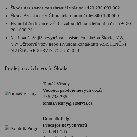
Škoda Assistance ze zahraničí volejte:
+420 236 090 002
Škoda Assistance v ČR na telefonním čísle:
800 120 000
Hyundai Assistance v ČR a zahraničí na telefonním čísle:
+420
261 000 261
V případě, že již nevyužíváte asistenční službu Škoda, VW,
VW Užitkové vozy nebo Hyundai kontaktujte ASISTENČNÍ
SLUŽBU AR SERVIS:
732 755 043
Prodej nových vozů Škoda
Tomáš Vicany
Vedoucí prodeje nových vozů
736 798 236
tomas.vicany@arservis.cz
Dominik Pulgr
Prodejce nových vozů
734 391 735