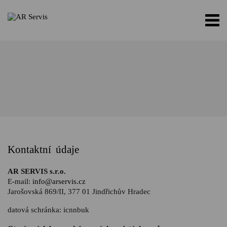
Kontaktní údaje
AR SERVIS s.r.o.
E-mail:
info@arservis.cz
Jarošovská 869/II, 377 01 Jindřichův Hradec
datová schránka: icnnbuk