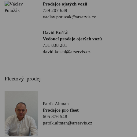
Prodejce ojetých vozů
739 207 639
vaclav.potuzak@arservis.cz
David Košťál
Vedoucí prodeje ojetých vozů
731 838 281
david.kostal@arservis.cz
Fleetový prodej
Patrik Altman
Prodejce pro fleet
605 876 548
patrik.altman@arservis.cz