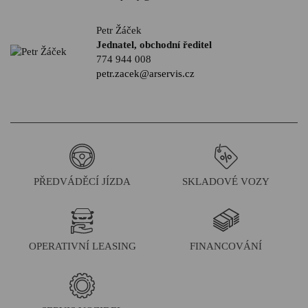
Petr Žáček
Jednatel, obchodní ředitel
774 944 008
petr.zacek@arservis.cz
PŘEDVÁDĚCÍ JÍZDA
SKLADOVÉ VOZY
OPERATIVNÍ LEASING
FINANCOVÁNÍ