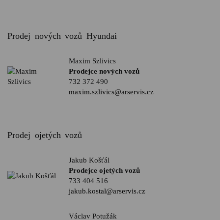
Prodej nových vozů Hyundai
Maxim Szlivics
Prodejce nových vozů
732 372 490
maxim.szlivics@arservis.cz
Prodej ojetých vozů
Jakub Košťál
Prodejce ojetých vozů
733 404 516
jakub.kostal@arservis.cz
Václav Potužák