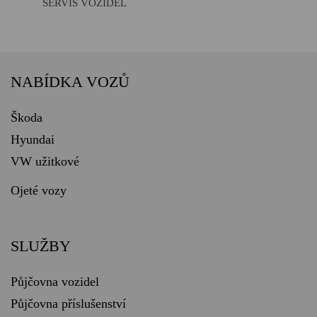
SERVIS VOZIDEL
NABÍDKA VOZŮ
Škoda
Hyundai
VW užitkové
Ojeté vozy
SLUŽBY
Půjčovna vozidel
Půjčovna příslušenství