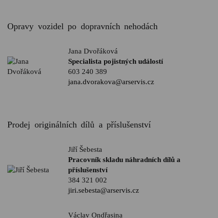
Opravy vozidel po dopravních nehodách
Jana Dvořáková
Specialista pojistných událostí
603 240 389
jana.dvorakova@arservis.cz
Prodej originálních dílů a příslušenství
Jiří Šebesta
Pracovník skladu náhradních dílů a
příslušenství
384 321 002
jiri.sebesta@arservis.cz
Václav Ondřasina