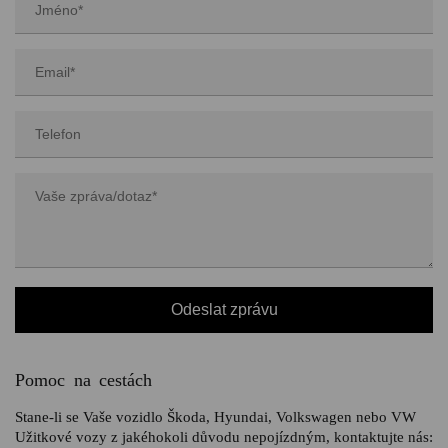
Pomoc na cestách
Stane-li se Vaše vozidlo Škoda, Hyundai, Volkswagen nebo VW
Užitkové vozy z jakéhokoli důvodu nepojízdným, kontaktujte nás: