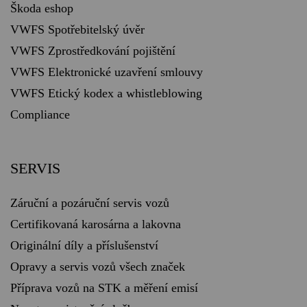
Škoda eshop
VWFS Spotřebitelský úvěr
VWFS Zprostředkování pojištění
VWFS Elektronické uzavření smlouvy
VWFS Etický kodex a whistleblowing
Compliance
SERVIS
Záruční a pozáruční servis vozů
Certifikovaná karosárna a lakovna
Originální díly a příslušenství
Opravy a servis vozů všech značek
Příprava vozů na STK a měření emisí