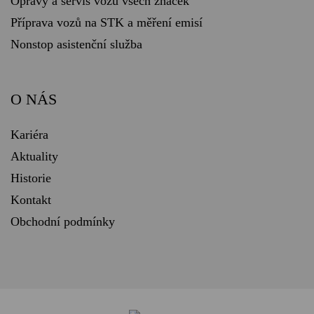
Opravy a servis vozů všech značek
Příprava vozů na STK a měření emisí
Nonstop asistenční služba
O NÁS
Kariéra
Aktuality
Historie
Kontakt
Obchodní podmínky