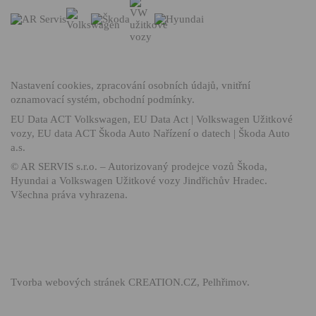
Nastavení cookies
,
zpracování osobních údajů
,
vnitřní
oznamovací systém
,
obchodní podmínky
.
EU Data ACT Volkswagen
,
EU Data Act | Volkswagen Užitkové
vozy
,
EU data ACT Škoda Auto Nařízení o datech | Škoda Auto
a.s.
©
AR SERVIS s.r.o.
– Autorizovaný prodejce vozů Škoda,
Hyundai a Volkswagen Užitkové vozy Jindřichův Hradec.
Všechna práva vyhrazena.
Tvorba webových stránek
CREATION.CZ
,
Pelhřimov
.