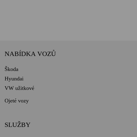
NABÍDKA VOZŮ
Škoda
Hyundai
VW užitkové
Ojeté vozy
SLUŽBY