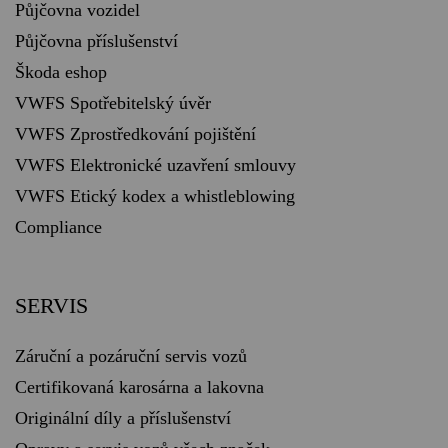
Půjčovna vozidel
Půjčovna příslušenství
Škoda eshop
VWFS Spotřebitelský úvěr
VWFS Zprostředkování pojištění
VWFS Elektronické uzavření smlouvy
VWFS Etický kodex a whistleblowing
Compliance
SERVIS
Záruční a pozáruční servis vozů
Certifikovaná karosárna a lakovna
Originální díly a příslušenství