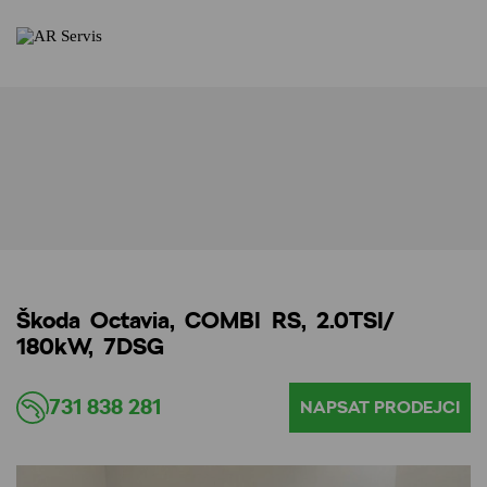
Škoda Octavia, COMBI RS, 2.0TSI/
180kW, 7DSG
731 838 281
NAPSAT PRODEJCI