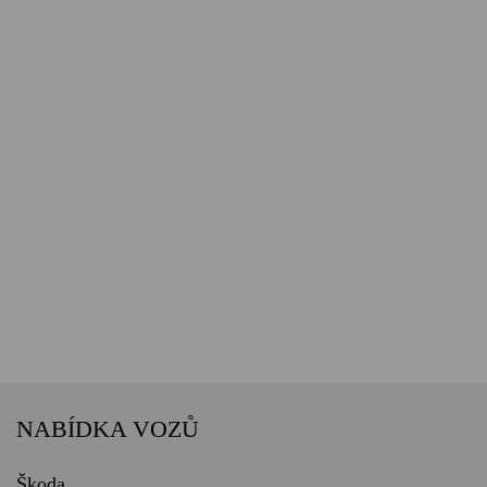
NABÍDKA VOZŮ
Škoda