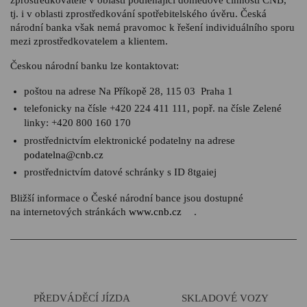
tj. i v oblasti zprostředkování spotřebitelského úvěru. Česká
národní banka však nemá pravomoc k řešení individuálního sporu
mezi zprostředkovatelem a klientem.
Českou národní banku lze kontaktovat:
poštou na adrese Na Příkopě 28, 115 03 Praha 1
telefonicky na čísle +420 224 411 111, popř. na čísle Zelené
linky: +420 800 160 170
prostřednictvím elektronické podatelny na adrese
podatelna@cnb.cz
prostřednictvím datové schránky s ID 8tgaiej
Bližší informace o České národní bance jsou dostupné
na internetových stránkách
www.cnb.cz
.
PŘEDVÁDĚCÍ JÍZDA
SKLADOVÉ VOZY