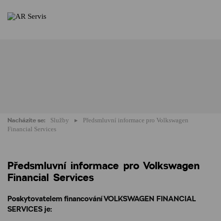
Nacházíte se:
Služby
Předsmluvní informace pro Volkswagen
Financial Services
Předsmluvní informace pro Volkswagen
Financial Services
Poskytovatelem financování VOLKSWAGEN FINANCIAL
SERVICES je: