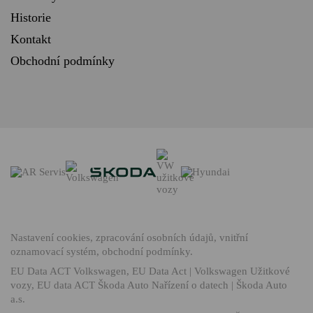
Historie
Kontakt
Obchodní podmínky
Nastavení cookies
,
zpracování osobních údajů
,
vnitřní
oznamovací systém
,
obchodní podmínky
.
EU Data ACT Volkswagen
,
EU Data Act | Volkswagen Užitkové
vozy
,
EU data ACT Škoda Auto Nařízení o datech | Škoda Auto
a.s.