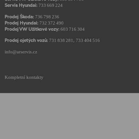
Servis Hyundai:
733 669 224
Prodej Škoda:
736 798 236
Prodej Hyundai:
732 372 490
Prodej VW Užitkové vozy:
603 716 304
Prodej ojetých vozů:
731 838 281
,
733 404 516
info@arservis.cz
Kompletní kontakty