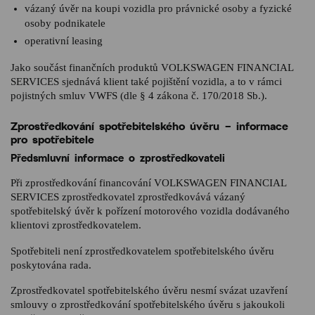
vázaný úvěr na koupi vozidla pro právnické osoby a fyzické
osoby podnikatele
operativní leasing
Jako součást finančních produktů VOLKSWAGEN FINANCIAL
SERVICES sjednává klient také pojištění vozidla, a to v rámci
pojistných smluv VWFS (dle § 4 zákona č. 170/2018 Sb.).
Zprostředkování spotřebitelského úvěru – informace
pro spotřebitele
Předsmluvní informace o zprostředkovateli
Při zprostředkování financování VOLKSWAGEN FINANCIAL
SERVICES zprostředkovatel zprostředkovává vázaný
spotřebitelský úvěr k pořízení motorového vozidla dodávaného
klientovi zprostředkovatelem.
Spotřebiteli není zprostředkovatelem spotřebitelského úvěru
poskytována rada.
Zprostředkovatel spotřebitelského úvěru nesmí svázat uzavření
smlouvy o zprostředkování spotřebitelského úvěru s jakoukoli