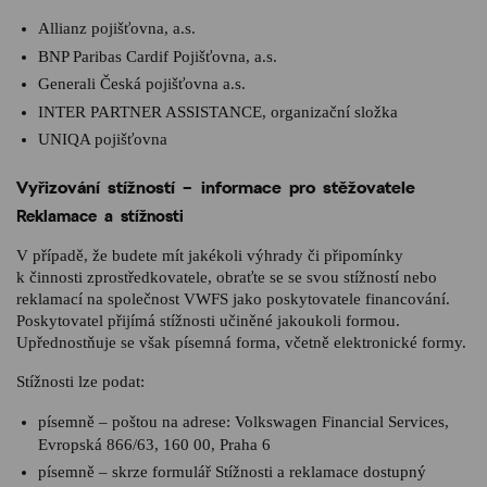
Allianz pojišťovna, a.s.
BNP Paribas Cardif Pojišťovna, a.s.
Generali Česká pojišťovna a.s.
INTER PARTNER ASSISTANCE, organizační složka
UNIQA pojišťovna
Vyřizování stížností – informace pro stěžovatele
Reklamace a stížnosti
V případě, že budete mít jakékoli výhrady či připomínky
k činnosti zprostředkovatele, obraťte se se svou stížností nebo
reklamací na společnost VWFS jako poskytovatele financování.
Poskytovatel přijímá stížnosti učiněné jakoukoli formou.
Upřednostňuje se však písemná forma, včetně elektronické formy.
Stížnosti lze podat:
písemně – poštou na adrese: Volkswagen Financial Services,
Evropská 866/63, 160 00, Praha 6
písemně – skrze formulář Stížnosti a reklamace dostupný