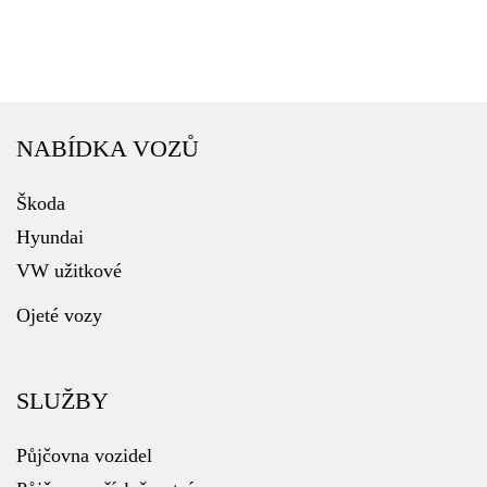
NABÍDKA VOZŮ
Škoda
Hyundai
VW užitkové
Ojeté vozy
SLUŽBY
Půjčovna vozidel