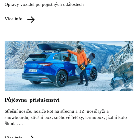
Opravy vozidel po pojistných událostech
více info
Půjčovna příslušenství
Střešní nosiče, nosiče kol na střechu a TZ, nosič lyží a
snowboardu, střešní box, sněhové řetězy, termobox, jízdní kolo
Škoda, ...
více info