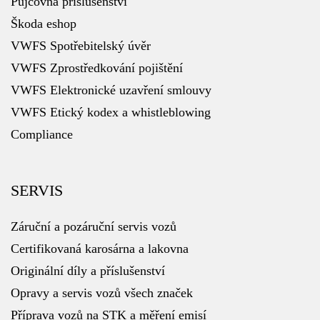
Půjčovna příslušenství
Škoda eshop
VWFS Spotřebitelský úvěr
VWFS Zprostředkování pojištění
VWFS Elektronické uzavření smlouvy
VWFS Etický kodex a whistleblowing
Compliance
SERVIS
Záruční a pozáruční servis vozů
Certifikovaná karosárna a lakovna
Originální díly a příslušenství
Opravy a servis vozů všech značek
Příprava vozů na STK a měření emisí