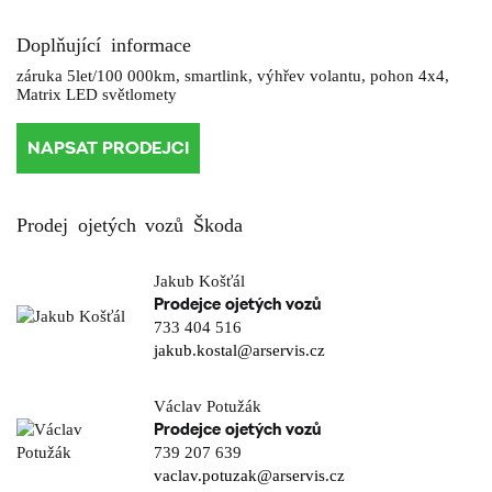
Doplňující informace
záruka 5let/100 000km, smartlink, výhřev volantu, pohon 4x4,
Matrix LED světlomety
NAPSAT PRODEJCI
Prodej ojetých vozů Škoda
Jakub Košťál
Prodejce ojetých vozů
733 404 516
jakub.kostal@arservis.cz
Václav Potužák
Prodejce ojetých vozů
739 207 639
vaclav.potuzak@arservis.cz