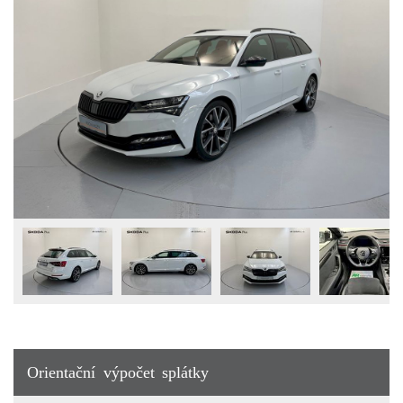
Orientační výpočet splátky