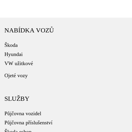
NABÍDKA VOZŮ
Škoda
Hyundai
VW užitkové
Ojeté vozy
SLUŽBY
Půjčovna vozidel
Půjčovna příslušenství
Škoda eshop