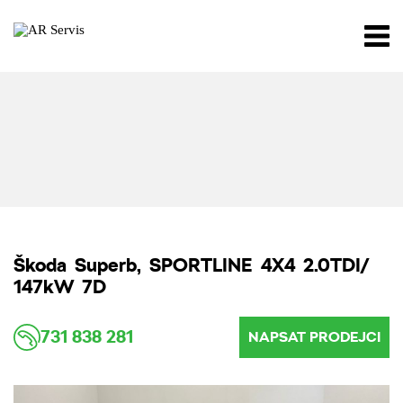
Škoda Superb, SPORTLINE 4X4 2.0TDI/
147kW 7D
731 838 281
NAPSAT PRODEJCI