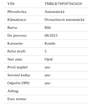
VIN:
TMBLR7NP5P7043459
Převodovka:
Automatická
Klimatizace:
Dvouzónová automatická
Barva:
Bílá
Do provozu:
08/2023
Karoserie:
Kombi
Počet dveří:
5
Stav auta:
Ojeté
První majitel:
ano
Servisní kniha:
ano
Odpočet DPH:
ano
Airbag:
Euro norma: