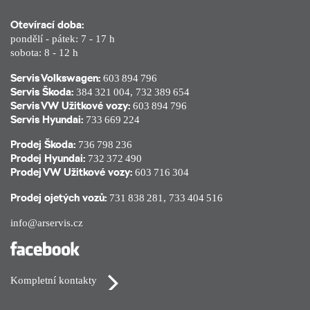
Otevírací doba:
pondělí - pátek: 7 - 17 h
sobota: 8 - 12 h
Servis Volkswagen:
603 894 796
Servis Škoda:
384 321 004
,
732 389 654
Servis VW Užitkové vozy:
603 894 796
Servis Hyundai:
733 669 224
Prodej Škoda:
736 798 236
Prodej Hyundai:
732 372 490
Prodej VW Užitkové vozy:
603 716 304
Prodej ojetých vozů:
731 838 281
,
733 404 516
info@arservis.cz
Kompletní kontakty