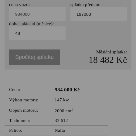
cena vozu:
splátka předem:
doba splácení (měsíce):
Měsíční splátka:
Spočítej splátku
18 482 Kč
984 000 Kč
Cena:
Výkon motoru:
147 kw
3
Objem motoru:
2000 cm
Tachometr:
33 612
Palivo:
Nafta