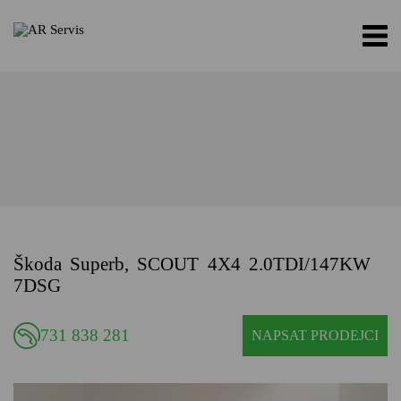
Škoda Superb, SCOUT 4X4 2.0TDI/147KW
7DSG
731 838 281
NAPSAT PRODEJCI