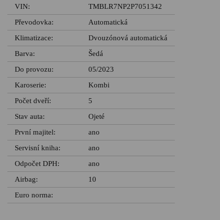
VIN:
TMBLR7NP2P7051342
Převodovka:
Automatická
Klimatizace:
Dvouzónová automatická
Barva:
Šedá
Do provozu:
05/2023
Karoserie:
Kombi
Počet dveří:
5
Stav auta:
Ojeté
První majitel:
ano
Servisní kniha:
ano
Odpočet DPH:
ano
Airbag:
10
Euro norma: