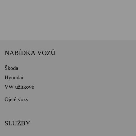
NABÍDKA VOZŮ
Škoda
Hyundai
VW užitkové
Ojeté vozy
SLUŽBY