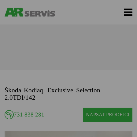
Škoda Kodiaq, Exclusive Selection
2.0TDI/142
731 838 281
NAPSAT PRODEJCI