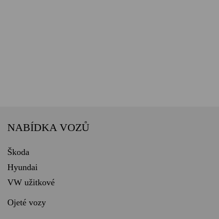
NABÍDKA VOZŮ
Škoda
Hyundai
VW užitkové
Ojeté vozy