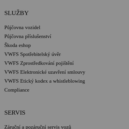
SLUŽBY
Půjčovna vozidel
Půjčovna příslušenství
Škoda eshop
VWFS Spotřebitelský úvěr
VWFS Zprostředkování pojištění
VWFS Elektronické uzavření smlouvy
VWFS Etický kodex a whistleblowing
Compliance
SERVIS
Záruční a pozáruční servis vozů