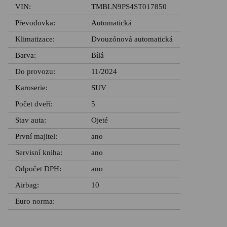
VIN:
TMBLN9PS4ST017850
Převodovka:
Automatická
Klimatizace:
Dvouzónová automatická
Barva:
Bílá
Do provozu:
11/2024
Karoserie:
SUV
Počet dveří:
5
Stav auta:
Ojeté
První majitel:
ano
Servisní kniha:
ano
Odpočet DPH:
ano
Airbag:
10
Euro norma: