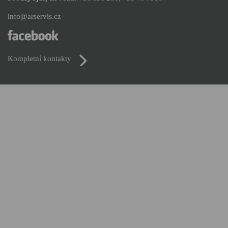
info@arservis.cz
Kompletní kontakty