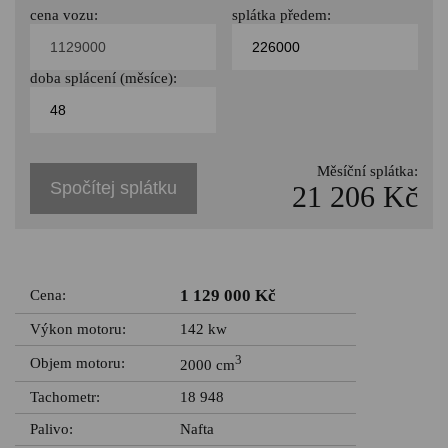
cena vozu:
splátka předem:
doba splácení (měsíce):
Měsíční splátka:
Spočítej splátku
21 206 Kč
1 129 000 Kč
Cena:
Výkon motoru:
142 kw
3
Objem motoru:
2000 cm
Tachometr:
18 948
Palivo:
Nafta