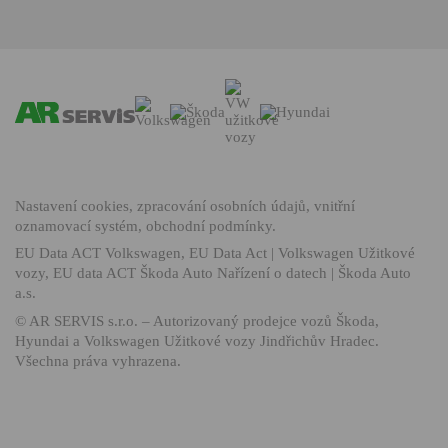
Nastavení cookies
,
zpracování osobních údajů
,
vnitřní
oznamovací systém
,
obchodní podmínky
.
EU Data ACT Volkswagen
,
EU Data Act | Volkswagen Užitkové
vozy
,
EU data ACT Škoda Auto Nařízení o datech | Škoda Auto
a.s.
©
AR SERVIS s.r.o.
– Autorizovaný prodejce vozů Škoda,
Hyundai a Volkswagen Užitkové vozy Jindřichův Hradec.
Všechna práva vyhrazena.