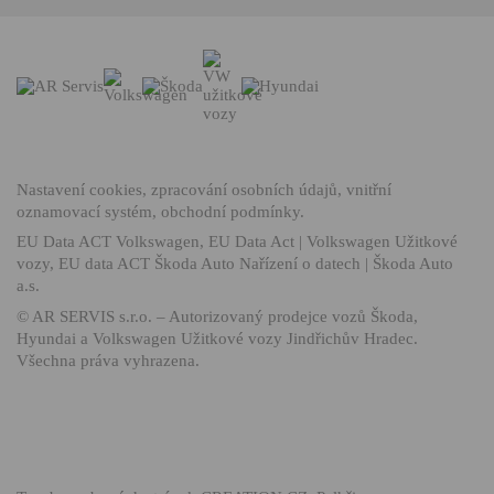
Nastavení cookies
,
zpracování osobních údajů
,
vnitřní
oznamovací systém
,
obchodní podmínky
.
EU Data ACT Volkswagen
,
EU Data Act | Volkswagen Užitkové
vozy
,
EU data ACT Škoda Auto Nařízení o datech | Škoda Auto
a.s.
©
AR SERVIS s.r.o.
– Autorizovaný prodejce vozů Škoda,
Hyundai a Volkswagen Užitkové vozy Jindřichův Hradec.
Všechna práva vyhrazena.