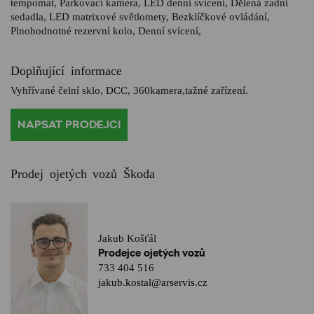
tempomat, Parkovací kamera, LED denní svícení, Dělená zadní
sedadla, LED matrixové světlomety, Bezklíčkové ovládání,
Plnohodnotné rezervní kolo, Denní svícení,
Doplňující informace
Vyhřívané čelní sklo, DCC, 360kamera,tažné zařízení.
NAPSAT PRODEJCI
Prodej ojetých vozů Škoda
Jakub Košťál
Prodejce ojetých vozů
733 404 516
jakub.kostal@arservis.cz