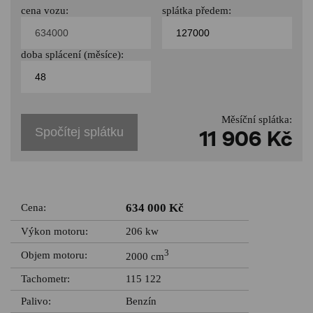
cena vozu:
splátka předem:
doba splácení (měsíce):
Měsíční splátka:
Spočítej splátku
11 906 Kč
634 000 Kč
Cena:
Výkon motoru:
206 kw
3
Objem motoru:
2000 cm
Tachometr:
115 122
Palivo:
Benzín