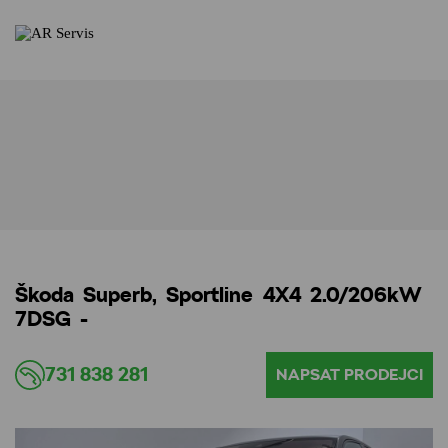
Škoda Superb, Sportline 4X4 2.0/206kW
7DSG -
731 838 281
NAPSAT PRODEJCI