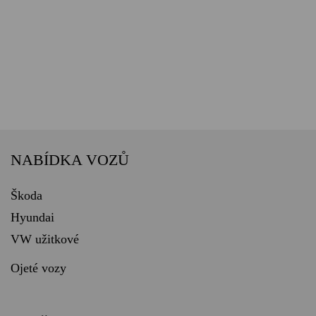
NABÍDKA VOZŮ
Škoda
Hyundai
VW užitkové
Ojeté vozy