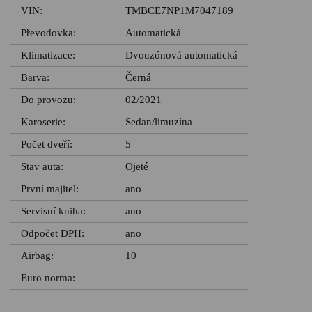
VIN:
TMBCE7NP1M7047189
Převodovka:
Automatická
Klimatizace:
Dvouzónová automatická
Barva:
Černá
Do provozu:
02/2021
Karoserie:
Sedan/limuzína
Počet dveří:
5
Stav auta:
Ojeté
První majitel:
ano
Servisní kniha:
ano
Odpočet DPH:
ano
Airbag:
10
Euro norma: