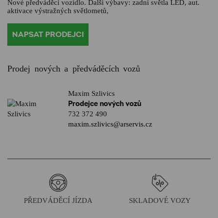
Nové předváděcí vozidlo. Další výbavy: zadní světla LED, aut.
aktivace výstražných světlometů,
NAPSAT PRODEJCI
Prodej nových a předváděcích vozů
Maxim Szlivics
Prodejce nových vozů
732 372 490
maxim.szlivics@arservis.cz
PŘEDVÁDĚCÍ JÍZDA
SKLADOVÉ VOZY