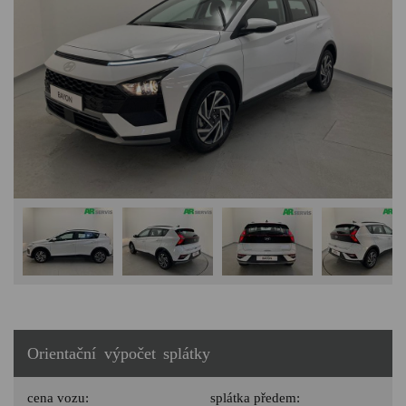
Orientační výpočet splátky
cena vozu:
splátka předem: