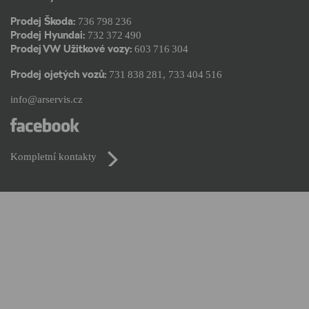
Prodej Škoda:
736 798 236
Prodej Hyundai:
732 372 490
Prodej VW Užitkové vozy:
603 716 304
Prodej ojetých vozů:
731 838 281
,
733 404 516
info@arservis.cz
Kompletní kontakty