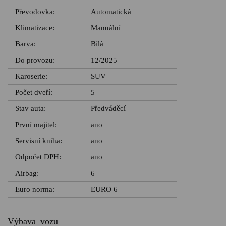
Převodovka:
Automatická
Klimatizace:
Manuální
Barva:
Bílá
Do provozu:
12/2025
Karoserie:
SUV
Počet dveří:
5
Stav auta:
Předváděcí
První majitel:
ano
Servisní kniha:
ano
Odpočet DPH:
ano
Airbag:
6
Euro norma:
EURO 6
Výbava vozu