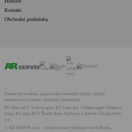
Historie
Kontakt
Obchodní podmínky
Nastavení cookies
,
zpracování osobních údajů
,
vnitřní
oznamovací systém
,
obchodní podmínky
.
EU Data ACT Volkswagen
,
EU Data Act | Volkswagen Užitkové
vozy
,
EU data ACT Škoda Auto Nařízení o datech | Škoda Auto
a.s.
©
AR SERVIS s.r.o.
– Autorizovaný prodejce vozů Škoda,