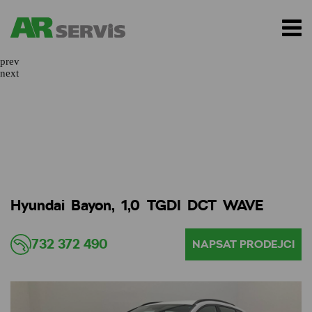
prev
next
Hyundai Bayon, 1,0 TGDI DCT WAVE
732 372 490
NAPSAT PRODEJCI