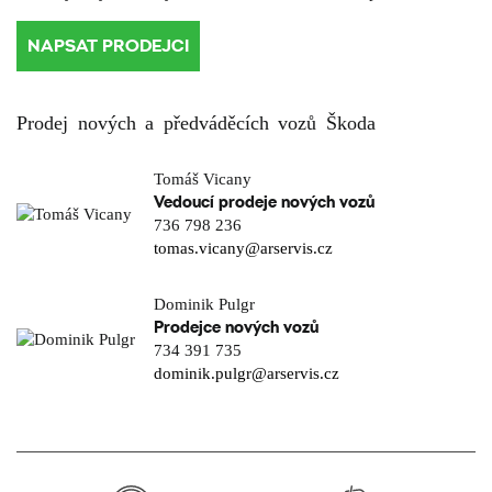
NAPSAT PRODEJCI
Prodej nových a předváděcích vozů Škoda
Tomáš Vicany
Vedoucí prodeje nových vozů
736 798 236
tomas.vicany@arservis.cz
Dominik Pulgr
Prodejce nových vozů
734 391 735
dominik.pulgr@arservis.cz