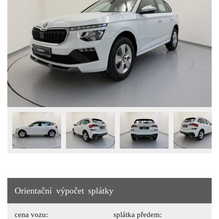
Orientační výpočet splátky
cena vozu:
splátka předem: