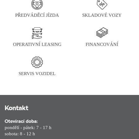
PŘEDVÁDĚCÍ JÍZDA
SKLADOVÉ VOZY
OPERATIVNÍ LEASING
FINANCOVÁNÍ
SERVIS VOZIDEL
Kontakt
Otevírací doba:
pondělí - pátek: 7 - 17 h
sobota: 8 - 12 h