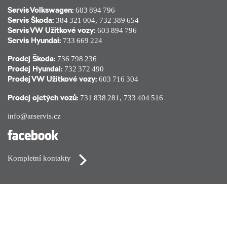
Servis Volkswagen:
603 894 796
Servis Škoda:
384 321 004
,
732 389 654
Servis VW Užitkové vozy:
603 894 796
Servis Hyundai:
733 669 224
Prodej Škoda:
736 798 236
Prodej Hyundai:
732 372 490
Prodej VW Užitkové vozy:
603 716 304
Prodej ojetých vozů:
731 838 281
,
733 404 516
info@arservis.cz
Kompletní kontakty