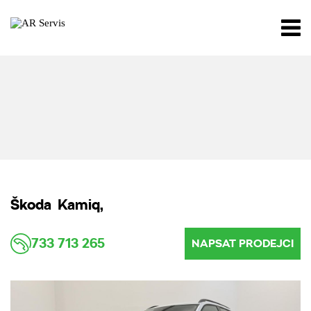
Škoda Kamiq,
733 713 265
NAPSAT PRODEJCI