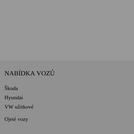
NABÍDKA VOZŮ
Škoda
Hyundai
VW užitkové
Ojeté vozy