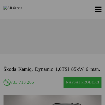
Škoda Kamiq, Dynamic 1,0TSI 85kW 6 man.
733 713 265
NAPSAT PRODEJCI