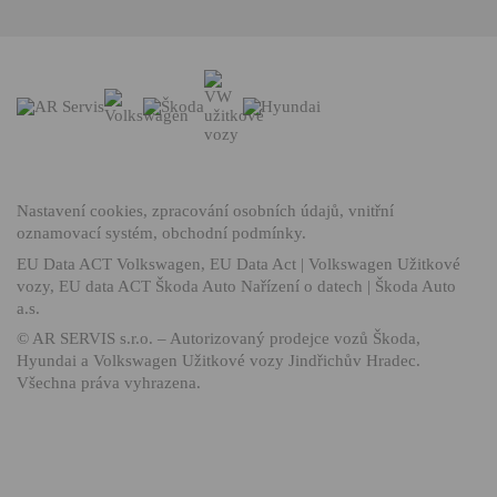
Nastavení cookies
,
zpracování osobních údajů
,
vnitřní
oznamovací systém
,
obchodní podmínky
.
EU Data ACT Volkswagen
,
EU Data Act | Volkswagen Užitkové
vozy
,
EU data ACT Škoda Auto Nařízení o datech | Škoda Auto
a.s.
©
AR SERVIS s.r.o.
– Autorizovaný prodejce vozů Škoda,
Hyundai a Volkswagen Užitkové vozy Jindřichův Hradec.
Všechna práva vyhrazena.