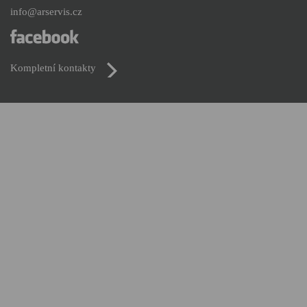
info@arservis.cz
Kompletní kontakty