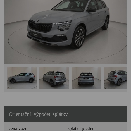
Orientační výpočet splátky
cena vozu:
splátka předem: