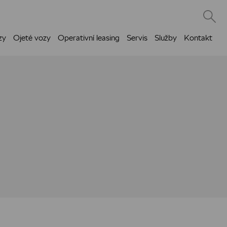
zy
Ojeté vozy
Operativní leasing
Servis
Služby
Kontakt