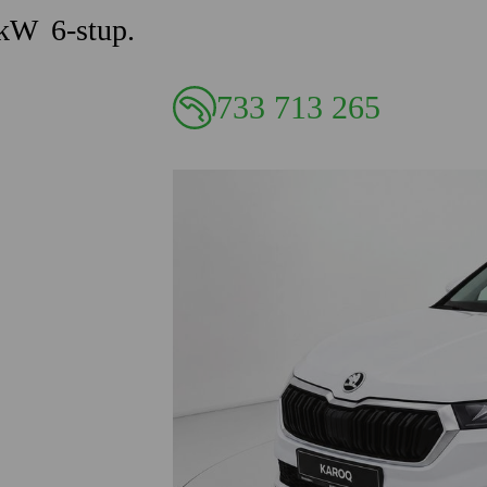
kW 6-stup.
733 713 265