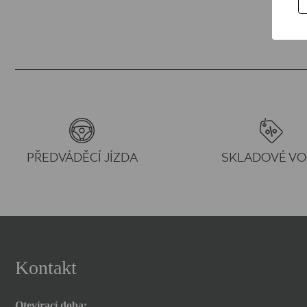
PŘEDVÁDĚCÍ JÍZDA
SKLADOVÉ VO
Kontakt
Otevírací doba: