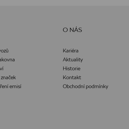
O NÁS
vozů
Kariéra
lakovna
Aktuality
ví
Historie
 značek
Kontakt
ření emisí
Obchodní podmínky