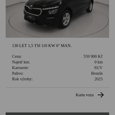
130 LET 1,5 TSI 110 KW 6° MAN.
Cena:
559 900 Kč
Najeté km:
0 km
Karoserie:
SUV
Palivo:
Benzín
Rok výroby:
2025
karta vozu