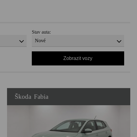
Stav auta:
Nové
Škoda
Fabia