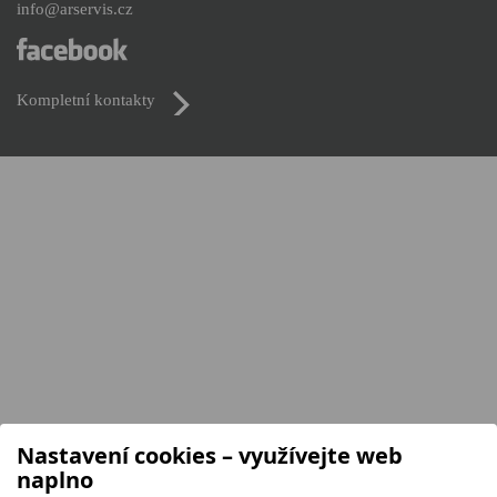
info@arservis.cz
Kompletní kontakty
Nastavení cookies – využívejte web
naplno