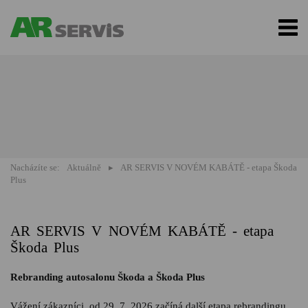
Nacházíte se:
Aktuálně
AR SERVIS V NOVÉM KABÁTĚ - etapa Škoda
Plus
AR SERVIS V NOVÉM KABÁTĚ - etapa
Škoda Plus
Rebranding autosalonu Škoda a Škoda Plus
Vážení zákazníci, od 29. 7. 2026 začíná další etapa rebrandingu