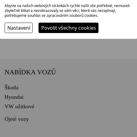
Abyste na našich webových stránkách rychle našli vše potřebné, nemuseli
zbytečně klikat a nezobrazovaly se vám věci, které vás nezajímají,
potřebujeme souhlas se zpracováním souborů cookies.
Nastavení
Povolit všechny cookies
NABÍDKA VOZŮ
Škoda
Hyundai
VW užitkové
Ojeté vozy