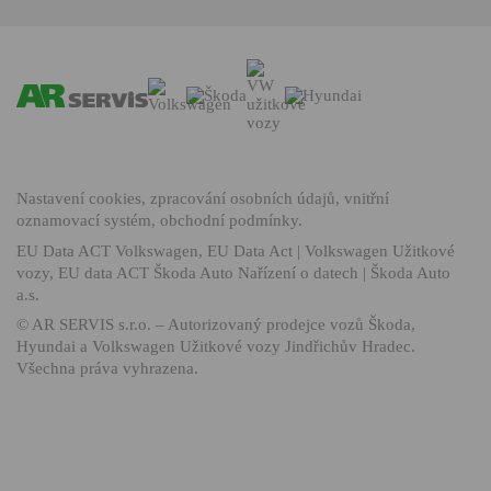
Nastavení cookies
,
zpracování osobních údajů
,
vnitřní
oznamovací systém
,
obchodní podmínky
.
EU Data ACT Volkswagen
,
EU Data Act | Volkswagen Užitkové
vozy
,
EU data ACT Škoda Auto Nařízení o datech | Škoda Auto
a.s.
©
AR SERVIS s.r.o.
– Autorizovaný prodejce vozů Škoda,
Hyundai a Volkswagen Užitkové vozy Jindřichův Hradec.
Všechna práva vyhrazena.