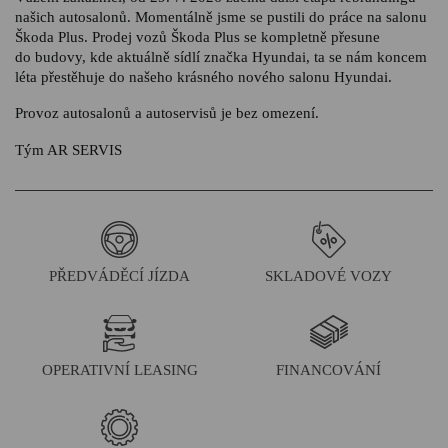
našich autosalonů. Momentálně jsme se pustili do práce na salonu
Škoda Plus. Prodej vozů Škoda Plus se kompletně přesune
do budovy, kde aktuálně sídlí značka Hyundai, ta se nám koncem
léta přestěhuje do našeho krásného nového salonu Hyundai.
Provoz autosalonů a autoservisů je bez omezení.
Tým AR SERVIS
PŘEDVÁDĚCÍ JÍZDA
SKLADOVÉ VOZY
OPERATIVNÍ LEASING
FINANCOVÁNÍ