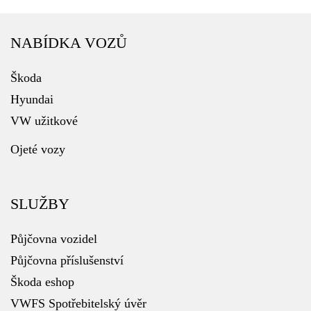
NABÍDKA VOZŮ
Škoda
Hyundai
VW užitkové
Ojeté vozy
SLUŽBY
Půjčovna vozidel
Půjčovna příslušenství
Škoda eshop
VWFS Spotřebitelský úvěr