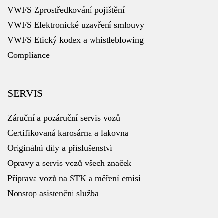
VWFS Zprostředkování pojištění
VWFS Elektronické uzavření smlouvy
VWFS Etický kodex a whistleblowing
Compliance
SERVIS
Záruční a pozáruční servis vozů
Certifikovaná karosárna a lakovna
Originální díly a příslušenství
Opravy a servis vozů všech značek
Příprava vozů na STK a měření emisí
Nonstop asistenční služba