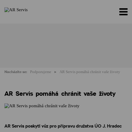
Nacházíte se:
Podporujeme
AR Servis pomáhá chránit vaše životy
AR Servis pomáhá chránit vaše životy
AR Servis poskytl vůz pro přípravu družstva ÚO J. Hradec