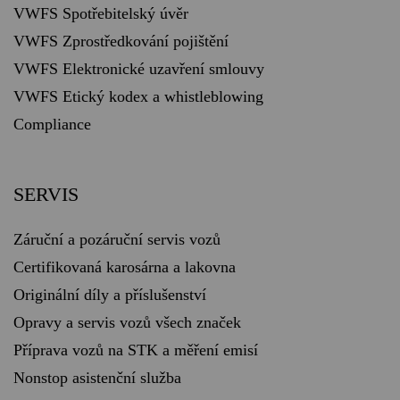
VWFS Spotřebitelský úvěr
VWFS Zprostředkování pojištění
VWFS Elektronické uzavření smlouvy
VWFS Etický kodex a whistleblowing
Compliance
SERVIS
Záruční a pozáruční servis vozů
Certifikovaná karosárna a lakovna
Originální díly a příslušenství
Opravy a servis vozů všech značek
Příprava vozů na STK a měření emisí
Nonstop asistenční služba