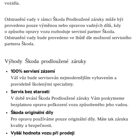
vozidla.
Odstranění vady v rámci Škoda Prodloužené záruky může být
provedeno pouze výměnou nebo opravou vadných dílů, kdy
o způsobu opravy vozu rozhoduje servisní partner Škoda.
Odstranění vady bude provedeno ve lhůtě dle možností servisního
partnera Škoda.
Výhody Škoda prodloužené záruky
100% servisní zázemí
Váš vůz bude servisován nejmodernějším vybavením a
pravidelně školenými specialisty.
Servis bez starostí
V době trvání Škoda Prodloužené záruky Vám poskytneme
bezplatnou opravu poškození vozu způsobeného jeho vadou.
Škoda originální díly
Pro opravu používáme pouze originální díly. Máte tak záruku
kvality a bezpečnosti.
Vyšší hodnota vozu při prodeji