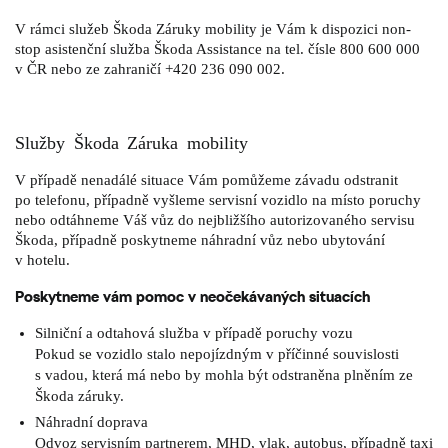
V rámci služeb Škoda Záruky mobility je Vám k dispozici non-
stop asistenční služba Škoda Assistance na tel. čísle 800 600 000
v ČR nebo ze zahraničí +420 236 090 002.
Služby Škoda Záruka mobility
V případě nenadálé situace Vám pomůžeme závadu odstranit
po telefonu, případně vyšleme servisní vozidlo na místo poruchy
nebo odtáhneme Váš vůz do nejbližšího autorizovaného servisu
Škoda, případně poskytneme náhradní vůz nebo ubytování
v hotelu.
Poskytneme vám pomoc v neočekávaných situacích
Silniční a odtahová služba v případě poruchy vozu
Pokud se vozidlo stalo nepojízdným v příčinné souvislosti
s vadou, která má nebo by mohla být odstraněna plněním ze
Škoda záruky.
Náhradní doprava
Odvoz servisním partnerem, MHD, vlak, autobus, případně taxi