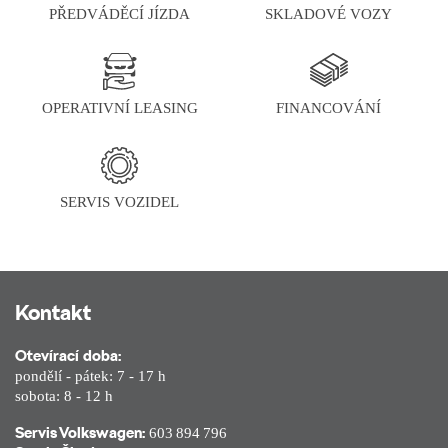
PŘEDVÁDĚCÍ JÍZDA
SKLADOVÉ VOZY
OPERATIVNÍ LEASING
FINANCOVÁNÍ
SERVIS VOZIDEL
Kontakt
Otevírací doba:
pondělí - pátek: 7 - 17 h
sobota: 8 - 12 h
Servis Volkswagen:
603 894 796