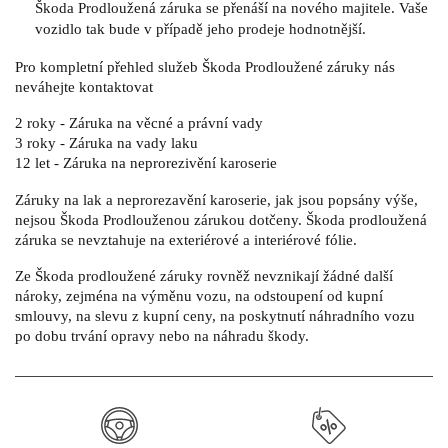
Škoda Prodloužená záruka se přenáší na nového majitele. Vaše
vozidlo tak bude v případě jeho prodeje hodnotnější.
Pro kompletní přehled služeb Škoda Prodloužené záruky nás
neváhejte kontaktovat
2 roky - Záruka na věcné a právní vady
3 roky - Záruka na vady laku
12 let - Záruka na neprorezivění karoserie
Záruky na lak a neprorezavění karoserie, jak jsou popsány výše,
nejsou Škoda Prodlouženou zárukou dotčeny. Škoda prodloužená
záruka se nevztahuje na exteriérové a interiérové fólie.
Ze Škoda prodloužené záruky rovněž nevznikají žádné další
nároky, zejména na výměnu vozu, na odstoupení od kupní
smlouvy, na slevu z kupní ceny, na poskytnutí náhradního vozu
po dobu trvání opravy nebo na náhradu škody.